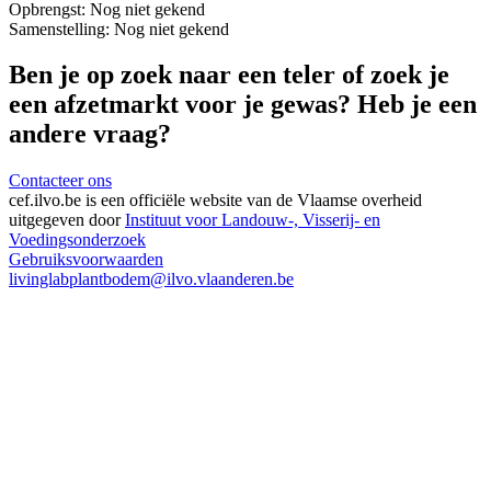
Opbrengst:
Nog niet gekend
Samenstelling:
Nog niet gekend
Ben je op zoek naar een teler of zoek je
een afzetmarkt voor je gewas? Heb je een
andere vraag?
Contacteer ons
cef.ilvo.be
is een officiële website van de Vlaamse overheid
uitgegeven door
Instituut voor Landouw-, Visserij- en
Voedingsonderzoek
Gebruiksvoorwaarden
livinglabplantbodem@ilvo.vlaanderen.be