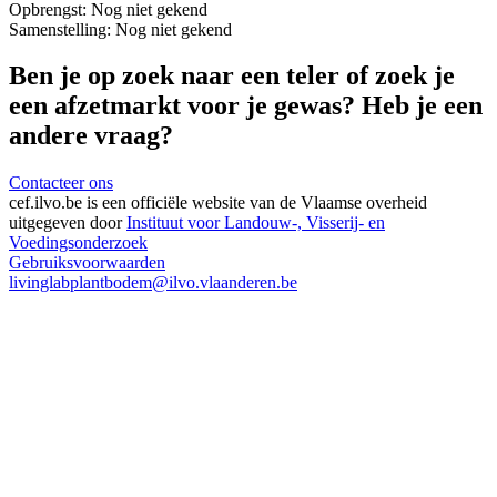
Opbrengst:
Nog niet gekend
Samenstelling:
Nog niet gekend
Ben je op zoek naar een teler of zoek je
een afzetmarkt voor je gewas? Heb je een
andere vraag?
Contacteer ons
cef.ilvo.be
is een officiële website van de Vlaamse overheid
uitgegeven door
Instituut voor Landouw-, Visserij- en
Voedingsonderzoek
Gebruiksvoorwaarden
livinglabplantbodem@ilvo.vlaanderen.be