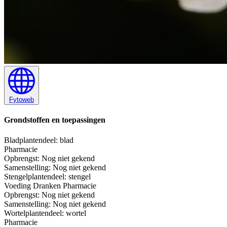
Fytoweb
Grondstoffen en toepassingen
Blad
plantendeel: blad
Pharmacie
Opbrengst:
Nog niet gekend
Samenstelling:
Nog niet gekend
Stengel
plantendeel: stengel
Voeding
Dranken
Pharmacie
Opbrengst:
Nog niet gekend
Samenstelling:
Nog niet gekend
Wortel
plantendeel: wortel
Pharmacie