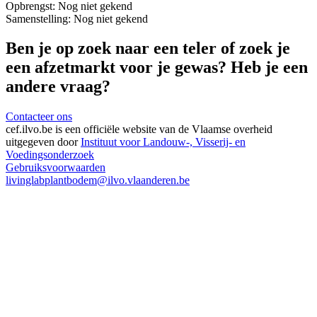
Opbrengst:
Nog niet gekend
Samenstelling:
Nog niet gekend
Ben je op zoek naar een teler of zoek je
een afzetmarkt voor je gewas? Heb je een
andere vraag?
Contacteer ons
cef.ilvo.be
is een officiële website van de Vlaamse overheid
uitgegeven door
Instituut voor Landouw-, Visserij- en
Voedingsonderzoek
Gebruiksvoorwaarden
livinglabplantbodem@ilvo.vlaanderen.be