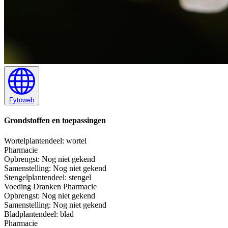
Fytoweb
Grondstoffen en toepassingen
Wortel
plantendeel: wortel
Pharmacie
Opbrengst:
Nog niet gekend
Samenstelling:
Nog niet gekend
Stengel
plantendeel: stengel
Voeding
Dranken
Pharmacie
Opbrengst:
Nog niet gekend
Samenstelling:
Nog niet gekend
Blad
plantendeel: blad
Pharmacie