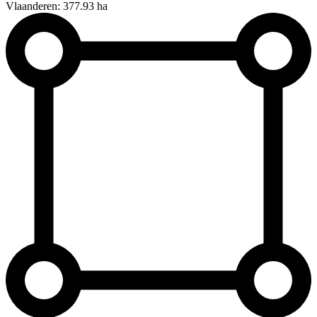
Vlaanderen: 377.93 ha