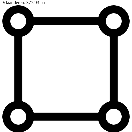
Vlaanderen: 377.93 ha