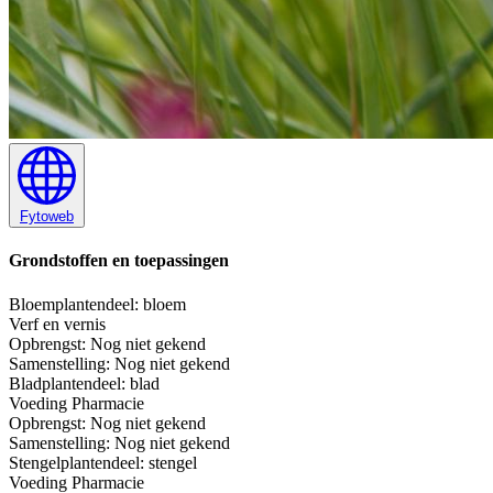
Fytoweb
Grondstoffen en toepassingen
Bloem
plantendeel: bloem
Verf en vernis
Opbrengst:
Nog niet gekend
Samenstelling:
Nog niet gekend
Blad
plantendeel: blad
Voeding
Pharmacie
Opbrengst:
Nog niet gekend
Samenstelling:
Nog niet gekend
Stengel
plantendeel: stengel
Voeding
Pharmacie