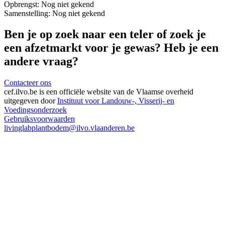
Opbrengst:
Nog niet gekend
Samenstelling:
Nog niet gekend
Ben je op zoek naar een teler of zoek je
een afzetmarkt voor je gewas? Heb je een
andere vraag?
Contacteer ons
cef.ilvo.be
is een officiële website van de Vlaamse overheid
uitgegeven door
Instituut voor Landouw-, Visserij- en
Voedingsonderzoek
Gebruiksvoorwaarden
livinglabplantbodem@ilvo.vlaanderen.be