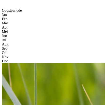
Oogstperiode
Jan
Feb
Maa
Apr
Mei
Jun
Jul
Aug
Sep
Okt
Nov
Dec