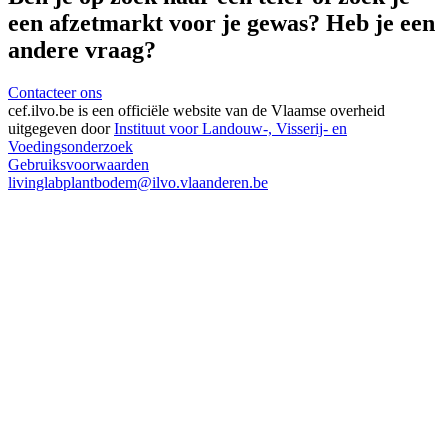
een afzetmarkt voor je gewas? Heb je een
andere vraag?
Contacteer ons
cef.ilvo.be
is een officiële website van de Vlaamse overheid
uitgegeven door
Instituut voor Landouw-, Visserij- en
Voedingsonderzoek
Gebruiksvoorwaarden
livinglabplantbodem@ilvo.vlaanderen.be