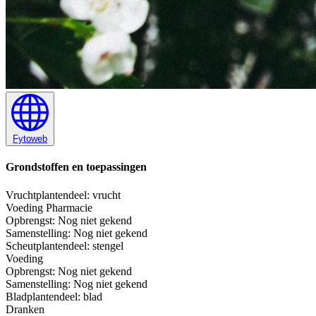
Fytoweb
Grondstoffen en toepassingen
Vrucht
plantendeel: vrucht
Voeding
Pharmacie
Opbrengst:
Nog niet gekend
Samenstelling:
Nog niet gekend
Scheut
plantendeel: stengel
Voeding
Opbrengst:
Nog niet gekend
Samenstelling:
Nog niet gekend
Blad
plantendeel: blad
Dranken