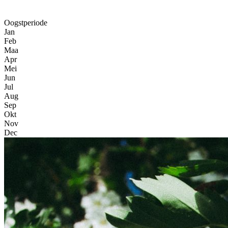
Oogstperiode
Jan
Feb
Maa
Apr
Mei
Jun
Jul
Aug
Sep
Okt
Nov
Dec