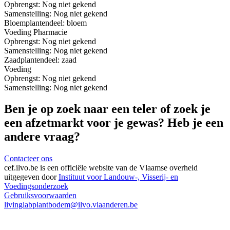
Opbrengst:
Nog niet gekend
Samenstelling:
Nog niet gekend
Bloem
plantendeel: bloem
Voeding
Pharmacie
Opbrengst:
Nog niet gekend
Samenstelling:
Nog niet gekend
Zaad
plantendeel: zaad
Voeding
Opbrengst:
Nog niet gekend
Samenstelling:
Nog niet gekend
Ben je op zoek naar een teler of zoek je
een afzetmarkt voor je gewas? Heb je een
andere vraag?
Contacteer ons
cef.ilvo.be
is een officiële website van de Vlaamse overheid
uitgegeven door
Instituut voor Landouw-, Visserij- en
Voedingsonderzoek
Gebruiksvoorwaarden
livinglabplantbodem@ilvo.vlaanderen.be