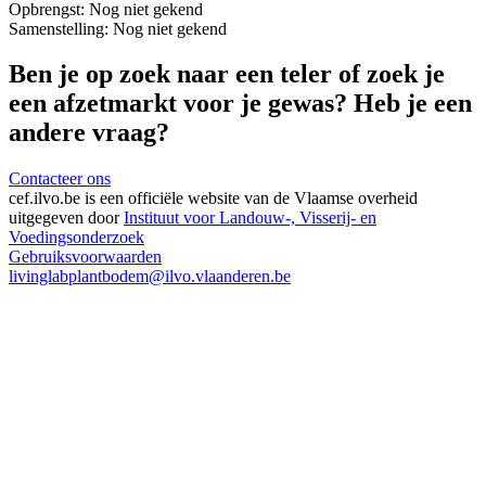
Opbrengst:
Nog niet gekend
Samenstelling:
Nog niet gekend
Ben je op zoek naar een teler of zoek je
een afzetmarkt voor je gewas? Heb je een
andere vraag?
Contacteer ons
cef.ilvo.be
is een officiële website van de Vlaamse overheid
uitgegeven door
Instituut voor Landouw-, Visserij- en
Voedingsonderzoek
Gebruiksvoorwaarden
livinglabplantbodem@ilvo.vlaanderen.be