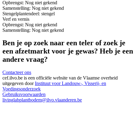
Opbrengst:
Nog niet gekend
Samenstelling:
Nog niet gekend
Stengel
plantendeel: stengel
Verf en vernis
Opbrengst:
Nog niet gekend
Samenstelling:
Nog niet gekend
Ben je op zoek naar een teler of zoek je
een afzetmarkt voor je gewas? Heb je een
andere vraag?
Contacteer ons
cef.ilvo.be
is een officiële website van de Vlaamse overheid
uitgegeven door
Instituut voor Landouw-, Visserij- en
Voedingsonderzoek
Gebruiksvoorwaarden
livinglabplantbodem@ilvo.vlaanderen.be