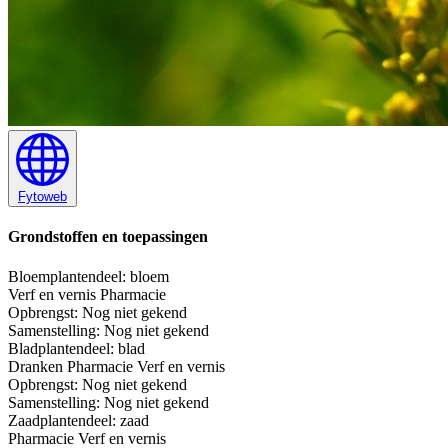
Fytoweb
Grondstoffen en toepassingen
Bloem
plantendeel: bloem
Verf en vernis
Pharmacie
Opbrengst:
Nog niet gekend
Samenstelling:
Nog niet gekend
Blad
plantendeel: blad
Dranken
Pharmacie
Verf en vernis
Opbrengst:
Nog niet gekend
Samenstelling:
Nog niet gekend
Zaad
plantendeel: zaad
Pharmacie
Verf en vernis