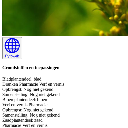
Fytoweb
Grondstoffen en toepassingen
Blad
plantendeel: blad
Dranken
Pharmacie
Verf en vernis
Opbrengst:
Nog niet gekend
Samenstelling:
Nog niet gekend
Bloem
plantendeel: bloem
Verf en vernis
Pharmacie
Opbrengst:
Nog niet gekend
Samenstelling:
Nog niet gekend
Zaad
plantendeel: zaad
Pharmacie
Verf en vernis