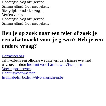
Opbrengst:
Nog niet gekend
Samenstelling:
Nog niet gekend
Stengel
plantendeel: stengel
Verf en vernis
Opbrengst:
Nog niet gekend
Samenstelling:
Nog niet gekend
Ben je op zoek naar een teler of zoek je
een afzetmarkt voor je gewas? Heb je een
andere vraag?
Contacteer ons
cef.ilvo.be
is een officiële website van de Vlaamse overheid
uitgegeven door
Instituut voor Landouw-, Visserij- en
Voedingsonderzoek
Gebruiksvoorwaarden
livinglabplantbodem@ilvo.vlaanderen.be