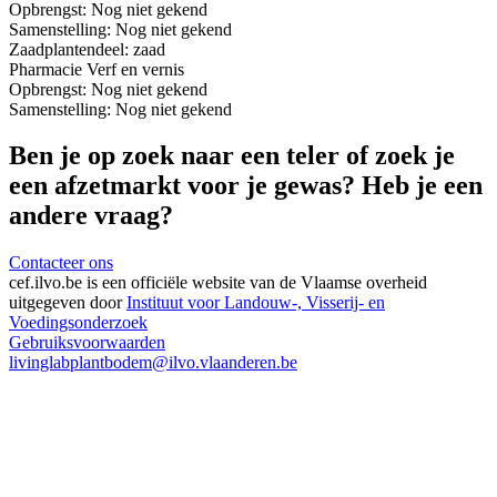
Opbrengst:
Nog niet gekend
Samenstelling:
Nog niet gekend
Zaad
plantendeel: zaad
Pharmacie
Verf en vernis
Opbrengst:
Nog niet gekend
Samenstelling:
Nog niet gekend
Ben je op zoek naar een teler of zoek je
een afzetmarkt voor je gewas? Heb je een
andere vraag?
Contacteer ons
cef.ilvo.be
is een officiële website van de Vlaamse overheid
uitgegeven door
Instituut voor Landouw-, Visserij- en
Voedingsonderzoek
Gebruiksvoorwaarden
livinglabplantbodem@ilvo.vlaanderen.be