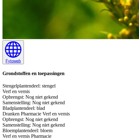
Fytoweb
Grondstoffen en toepassingen
Stengel
plantendeel: stengel
Verf en vernis
Opbrengst:
Nog niet gekend
Samenstelling:
Nog niet gekend
Blad
plantendeel: blad
Dranken
Pharmacie
Verf en vernis
Opbrengst:
Nog niet gekend
Samenstelling:
Nog niet gekend
Bloem
plantendeel: bloem
Verf en vernis
Pharmacie