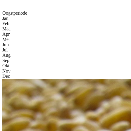
Oogstperiode
Jan
Feb
Maa
Apr
Mei
Jun
Jul
Aug
Sep
Okt
Nov
Dec