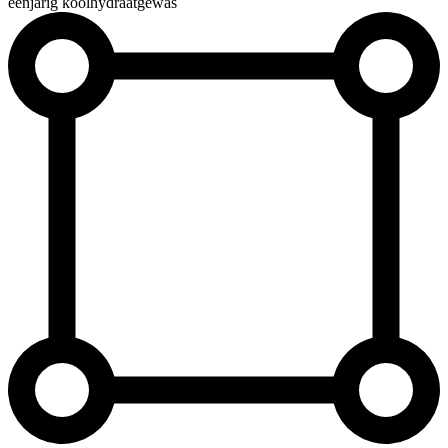
éénjarig koolhydraatgewas