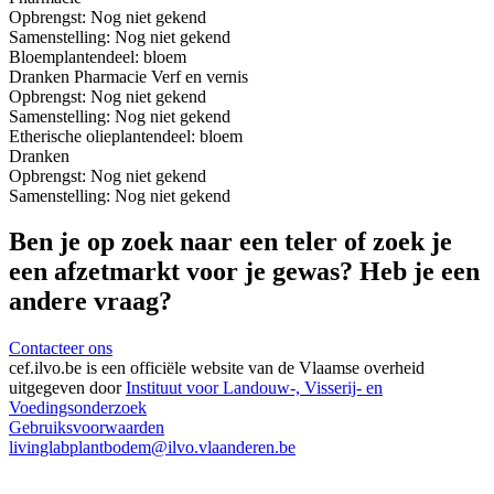
Opbrengst:
Nog niet gekend
Samenstelling:
Nog niet gekend
Bloem
plantendeel: bloem
Dranken
Pharmacie
Verf en vernis
Opbrengst:
Nog niet gekend
Samenstelling:
Nog niet gekend
Etherische olie
plantendeel: bloem
Dranken
Opbrengst:
Nog niet gekend
Samenstelling:
Nog niet gekend
Ben je op zoek naar een teler of zoek je
een afzetmarkt voor je gewas? Heb je een
andere vraag?
Contacteer ons
cef.ilvo.be
is een officiële website van de Vlaamse overheid
uitgegeven door
Instituut voor Landouw-, Visserij- en
Voedingsonderzoek
Gebruiksvoorwaarden
livinglabplantbodem@ilvo.vlaanderen.be