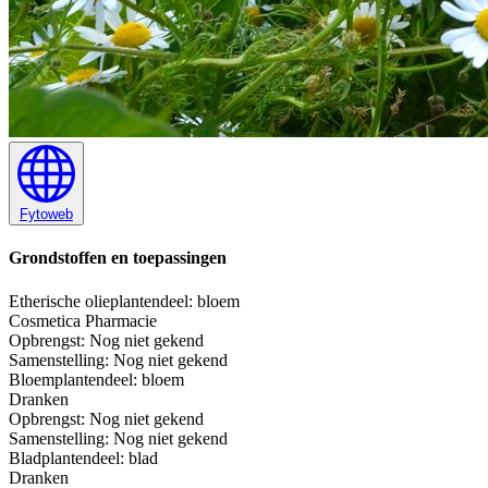
Fytoweb
Grondstoffen en toepassingen
Etherische olie
plantendeel: bloem
Cosmetica
Pharmacie
Opbrengst:
Nog niet gekend
Samenstelling:
Nog niet gekend
Bloem
plantendeel: bloem
Dranken
Opbrengst:
Nog niet gekend
Samenstelling:
Nog niet gekend
Blad
plantendeel: blad
Dranken