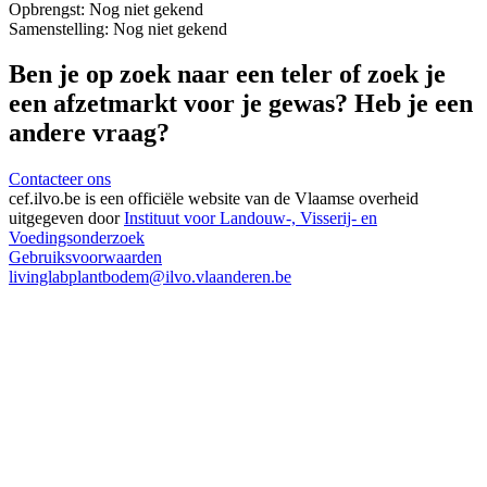
Opbrengst:
Nog niet gekend
Samenstelling:
Nog niet gekend
Ben je op zoek naar een teler of zoek je
een afzetmarkt voor je gewas? Heb je een
andere vraag?
Contacteer ons
cef.ilvo.be
is een officiële website van de Vlaamse overheid
uitgegeven door
Instituut voor Landouw-, Visserij- en
Voedingsonderzoek
Gebruiksvoorwaarden
livinglabplantbodem@ilvo.vlaanderen.be