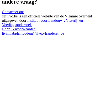
andere vraag?
Contacteer ons
cef.ilvo.be
is een officiële website van de Vlaamse overheid
uitgegeven door
Instituut voor Landouw-, Visserij- en
Voedingsonderzoek
Gebruiksvoorwaarden
livinglabplantbodem@ilvo.vlaanderen.be