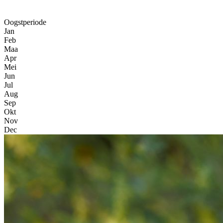
Oogstperiode
Jan
Feb
Maa
Apr
Mei
Jun
Jul
Aug
Sep
Okt
Nov
Dec