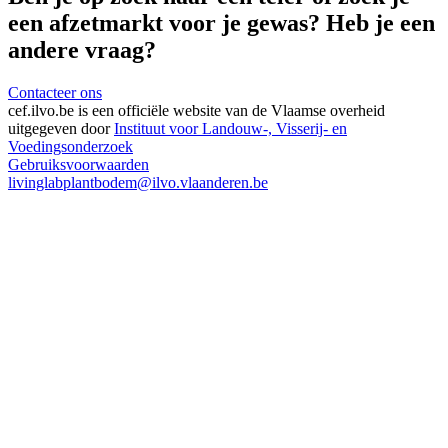
een afzetmarkt voor je gewas? Heb je een
andere vraag?
Contacteer ons
cef.ilvo.be
is een officiële website van de Vlaamse overheid
uitgegeven door
Instituut voor Landouw-, Visserij- en
Voedingsonderzoek
Gebruiksvoorwaarden
livinglabplantbodem@ilvo.vlaanderen.be