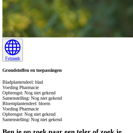
Fytoweb
Grondstoffen en toepassingen
Blad
plantendeel: blad
Voeding
Pharmacie
Opbrengst:
Nog niet gekend
Samenstelling:
Nog niet gekend
Bloem
plantendeel: bloem
Voeding
Pharmacie
Opbrengst:
Nog niet gekend
Samenstelling:
Nog niet gekend
Ben je op zoek naar een teler of zoek je