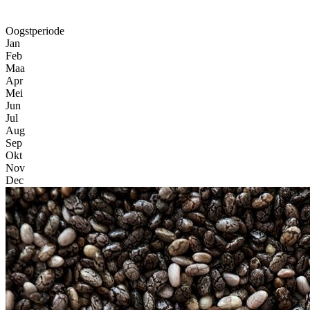
Oogstperiode
Jan
Feb
Maa
Apr
Mei
Jun
Jul
Aug
Sep
Okt
Nov
Dec