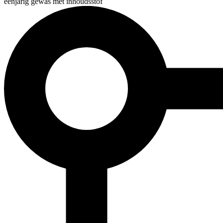
éénjarig gewas met inhoudsstof