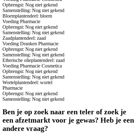
Opbrengst:
Nog niet gekend
Samenstelling:
Nog niet gekend
Bloem
plantendeel: bloem
Voeding
Pharmacie
Opbrengst:
Nog niet gekend
Samenstelling:
Nog niet gekend
Zaad
plantendeel: zaad
Voeding
Dranken
Pharmacie
Opbrengst:
Nog niet gekend
Samenstelling:
Nog niet gekend
Etherische olie
plantendeel: zaad
Voeding
Pharmacie
Cosmetica
Opbrengst:
Nog niet gekend
Samenstelling:
Nog niet gekend
Wortel
plantendeel: wortel
Pharmacie
Opbrengst:
Nog niet gekend
Samenstelling:
Nog niet gekend
Ben je op zoek naar een teler of zoek je
een afzetmarkt voor je gewas? Heb je een
andere vraag?