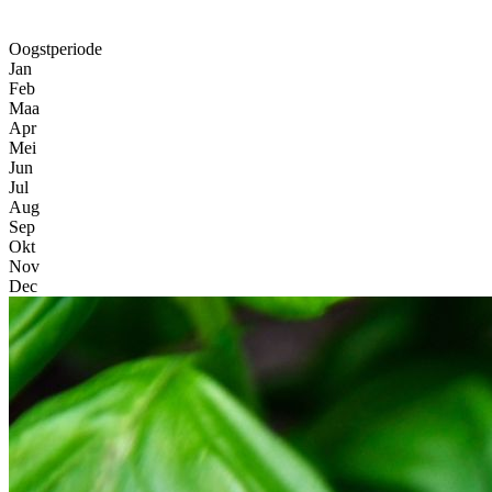
Oogstperiode
Jan
Feb
Maa
Apr
Mei
Jun
Jul
Aug
Sep
Okt
Nov
Dec