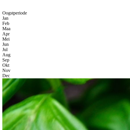
Oogstperiode
Jan
Feb
Maa
Apr
Mei
Jun
Jul
Aug
Sep
Okt
Nov
Dec