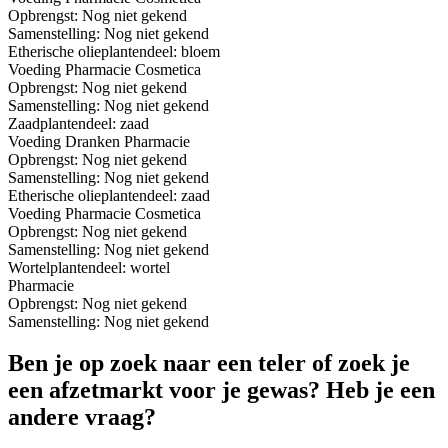
Opbrengst:
Nog niet gekend
Samenstelling:
Nog niet gekend
Etherische olie
plantendeel: bloem
Voeding
Pharmacie
Cosmetica
Opbrengst:
Nog niet gekend
Samenstelling:
Nog niet gekend
Zaad
plantendeel: zaad
Voeding
Dranken
Pharmacie
Opbrengst:
Nog niet gekend
Samenstelling:
Nog niet gekend
Etherische olie
plantendeel: zaad
Voeding
Pharmacie
Cosmetica
Opbrengst:
Nog niet gekend
Samenstelling:
Nog niet gekend
Wortel
plantendeel: wortel
Pharmacie
Opbrengst:
Nog niet gekend
Samenstelling:
Nog niet gekend
Ben je op zoek naar een teler of zoek je
een afzetmarkt voor je gewas? Heb je een
andere vraag?