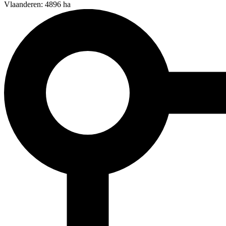
Vlaanderen: 4896 ha