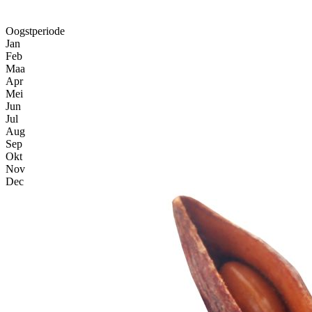
Oogstperiode
Jan
Feb
Maa
Apr
Mei
Jun
Jul
Aug
Sep
Okt
Nov
Dec