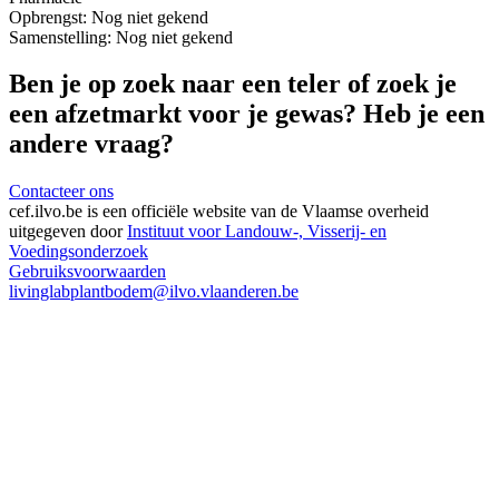
Opbrengst:
Nog niet gekend
Samenstelling:
Nog niet gekend
Ben je op zoek naar een teler of zoek je
een afzetmarkt voor je gewas? Heb je een
andere vraag?
Contacteer ons
cef.ilvo.be
is een officiële website van de Vlaamse overheid
uitgegeven door
Instituut voor Landouw-, Visserij- en
Voedingsonderzoek
Gebruiksvoorwaarden
livinglabplantbodem@ilvo.vlaanderen.be