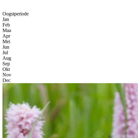
Oogstperiode
Jan
Feb
Maa
Apr
Mei
Jun
Jul
Aug
Sep
Okt
Nov
Dec