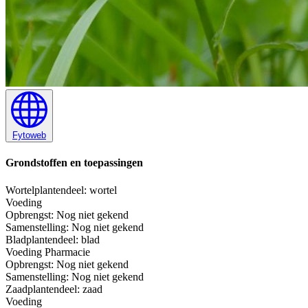
Fytoweb
Grondstoffen en toepassingen
Wortel
plantendeel: wortel
Voeding
Opbrengst:
Nog niet gekend
Samenstelling:
Nog niet gekend
Blad
plantendeel: blad
Voeding
Pharmacie
Opbrengst:
Nog niet gekend
Samenstelling:
Nog niet gekend
Zaad
plantendeel: zaad
Voeding