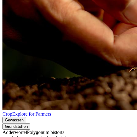
CropExplore for Farmers
Gewassen
Grondstoffen
Adderwortel
Polygonum bistorta