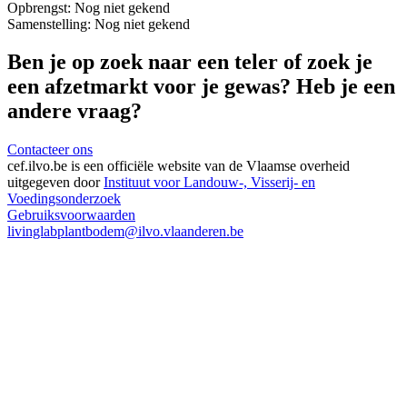
Opbrengst:
Nog niet gekend
Samenstelling:
Nog niet gekend
Ben je op zoek naar een teler of zoek je
een afzetmarkt voor je gewas? Heb je een
andere vraag?
Contacteer ons
cef.ilvo.be
is een officiële website van de Vlaamse overheid
uitgegeven door
Instituut voor Landouw-, Visserij- en
Voedingsonderzoek
Gebruiksvoorwaarden
livinglabplantbodem@ilvo.vlaanderen.be