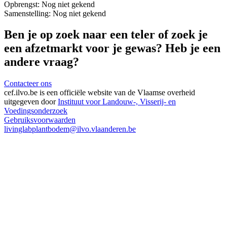
Opbrengst:
Nog niet gekend
Samenstelling:
Nog niet gekend
Ben je op zoek naar een teler of zoek je
een afzetmarkt voor je gewas? Heb je een
andere vraag?
Contacteer ons
cef.ilvo.be
is een officiële website van de Vlaamse overheid
uitgegeven door
Instituut voor Landouw-, Visserij- en
Voedingsonderzoek
Gebruiksvoorwaarden
livinglabplantbodem@ilvo.vlaanderen.be