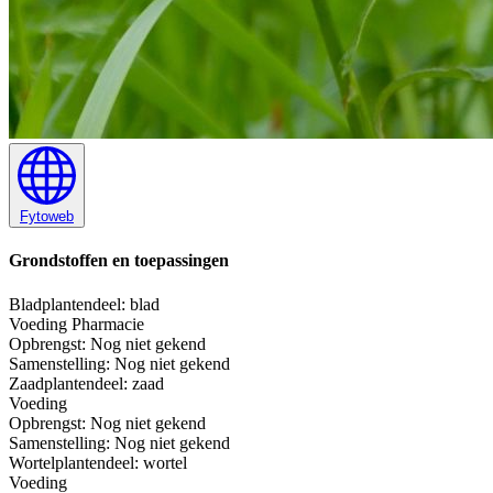
Fytoweb
Grondstoffen en toepassingen
Blad
plantendeel: blad
Voeding
Pharmacie
Opbrengst:
Nog niet gekend
Samenstelling:
Nog niet gekend
Zaad
plantendeel: zaad
Voeding
Opbrengst:
Nog niet gekend
Samenstelling:
Nog niet gekend
Wortel
plantendeel: wortel
Voeding