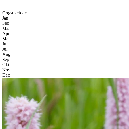
Oogstperiode
Jan
Feb
Maa
Apr
Mei
Jun
Jul
Aug
Sep
Okt
Nov
Dec