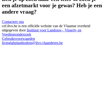
een afzetmarkt voor je gewas? Heb je een
andere vraag?
Contacteer ons
cef.ilvo.be
is een officiële website van de Vlaamse overheid
uitgegeven door
Instituut voor Landouw-, Visserij- en
Voedingsonderzoek
Gebruiksvoorwaarden
livinglabplantbodem@ilvo.vlaanderen.be