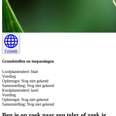
Fytoweb
Grondstoffen en toepassingen
Loof
plantendeel: blad
Voeding
Opbrengst:
Nog niet gekend
Samenstelling:
Nog niet gekend
Knol
plantendeel: knol
Voeding
Opbrengst:
Nog niet gekend
Samenstelling:
Nog niet gekend
Ben je op zoek naar een teler of zoek je